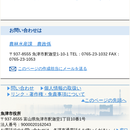
お問い合わせは
農林水産課 農政係
〒937-8555 魚津市釈迦堂1-10-1
TEL：
0765-23-1032
FAX：
0765-23-1053
このページの作成担当にメールを送る
問い合わせ
個人情報の取扱い
リンク・著作権・免責事項について
このページの先頭へ
魚津市役所
〒937-8555 富山県魚津市釈迦堂1丁目10番1号
法人番号：9000020162043
お電話でのお問い合わせは、各課直通電話をお使いください （
窓口