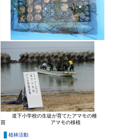
道下小学校の生徒が育てたアマモの種
苗 アマモの移植
植林活動