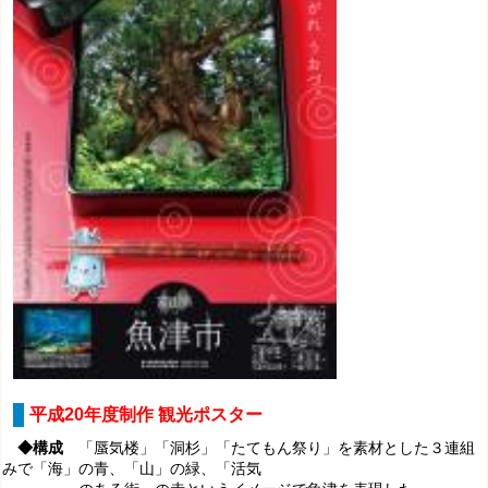
平成20年度制作 観光ポスター
◆構成
「蜃気楼」「洞杉」「たてもん祭り」を素材とした３連組
みで
「海」の青、「山」の緑、「活気