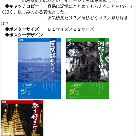
のある街」の赤というイメージで魚津を表現した。
◆キャッチコピー
容易に記憶にとどめてもらえることをねらっ
て短く、親しみのある表現とした。
蜃気楼見たけ？／洞杉どうけ？／祭り好き
け？
◆ポスターサイズ
Ｂ１サイズ／
Ｂ２サイズ
◆ポスターデザイン