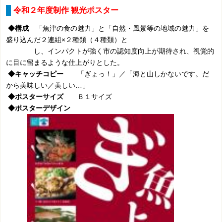
令和２年度制作 観光ポスター
◆構成
「魚津の食の魅力」と「自然・風景等の地域の魅力」を
盛り込んだ２連組×２種類（４種類）と
し、インパクトが強く市の認知度向上が期待され、視覚的
に目に留まるような仕上がりとした。
◆キャッチコピー
「ぎょっ！」／「海と山しかないです。だ
から美味しい／美しい…」
◆ポスターサイズ
Ｂ１サイズ
◆ポスターデザイン