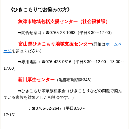
《ひきこもりでお悩みの方》
魚津市地域包括支援センター（社会福祉課）
➡問合せ窓口：☎0765-23-1093（平日8:30～17:00）
富山県ひきこもり地域支援センター
(詳細は
ホームペ
ージ
を参照ください）
➡専用電話：☎076-428-0616（平日8:30～12:00、13:00～
17:00）
新川厚生センター
（黒部市堀切新343）
➡ひきこもり等家族相談会（ひきこもりなどの問題で悩ん
でいる家族を対象とした相談会です。）
：☎0765-52-2647（平日8:30～
17:15）