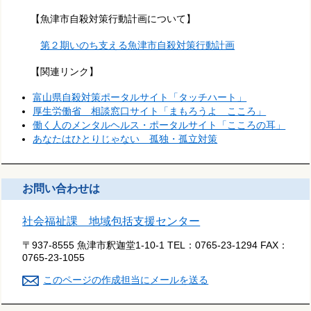
【魚津市自殺対策行動計画について】
第２期いのち支える魚津市自殺対策行動計画
【関連リンク】
富山県自殺対策ポータルサイト「タッチハート」
厚生労働省 相談窓口サイト「まもろうよ こころ」
働く人のメンタルヘルス・ポータルサイト「こころの耳」
あなたはひとりじゃない 孤独・孤立対策
お問い合わせは
社会福祉課 地域包括支援センター
〒937-8555 魚津市釈迦堂1-10-1
TEL：
0765-23-1294
FAX：
0765-23-1055
このページの作成担当にメールを送る