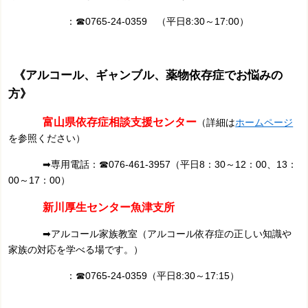
：
☎0765-24-0359 （平日8:30～17:00）
《アルコール、ギャンブル、薬物依存症でお悩みの
方》
富山県依存症相談支援センター
（詳細は
ホームページ
を参照ください）
➡専用電話：☎076-461-3957（平日8：30～12：00、13：
00～17：00）
新川厚生センター魚津支所
➡アルコール家族教室（アルコール依存症の正しい知識や
家族の対応を学べる場です。）
：☎0765-24-0359（平日8:30～17:15）