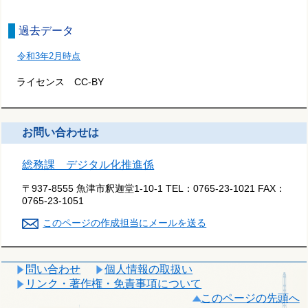
過去データ
令和3年2月時点
ライセンス CC-BY
お問い合わせは
総務課 デジタル化推進係
〒937-8555 魚津市釈迦堂1-10-1
TEL：
0765-23-1021
FAX：
0765-23-1051
このページの作成担当にメールを送る
問い合わせ
個人情報の取扱い
リンク・著作権・免責事項について
このページの先頭へ