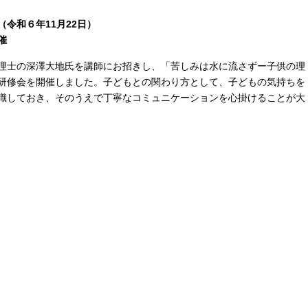
令和６年11月22日）
催
理士の深澤大地氏を講師にお招きし、「苦しみは水に流さずー子供の理
研修会を開催しました。子どもとの関わり方として、子どもの気持ちを
識しておき、そのうえで丁寧なコミュニケーションを心掛けることが大