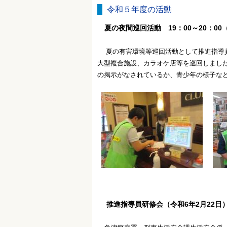
令和５年度の活動
夏の夜間巡回活動 19：00～20：00（
夏の有害環境等巡回活動として推進指導員
大型複合施設、カラオケ店等
を巡回しまし
の掲示がなされているか、青少年の様子な
推進指導員研修会（令和6年2月22日