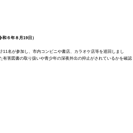
（令和６年８月19日）
11名が参加し、市内コンビニや書店、カラオケ店等を巡回しまし
た有害図書の取り扱いや青少年の深夜外出の抑止がされているかを確認