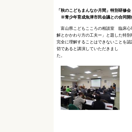
「秋のこどもまんなか月間」特別研修会（
※青少年育成魚津市民会議との合同開
富山県こどもこころの相談室 臨床心
解とかかわり方の工夫ー」と題した特別
完全に理解することはできないことを認
切であると講演していただきまし