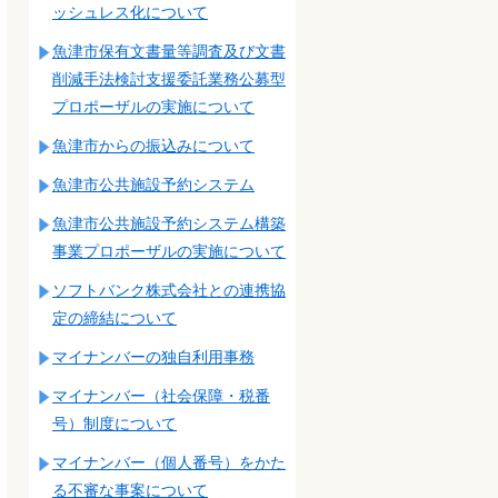
ッシュレス化について
魚津市保有文書量等調査及び文書
削減手法検討支援委託業務公募型
プロポーザルの実施について
魚津市からの振込みについて
魚津市公共施設予約システム
魚津市公共施設予約システム構築
事業プロポーザルの実施について
ソフトバンク株式会社との連携協
定の締結について
マイナンバーの独自利用事務
マイナンバー（社会保障・税番
号）制度について
マイナンバー（個人番号）をかた
る不審な事案について