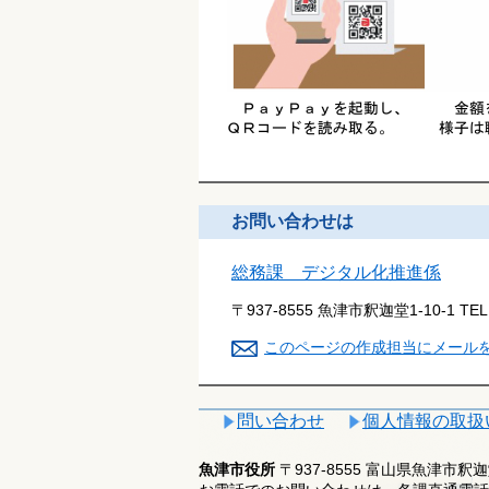
お問い合わせは
総務課 デジタル化推進係
〒937-8555 魚津市釈迦堂1-10-1
TE
このページの作成担当にメール
問い合わせ
個人情報の取扱
魚津市役所
〒937-8555 富山県魚津市