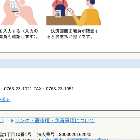
L：
0765-23-1021
FAX：
0765-23-1051
を送る
い
リンク・著作権・免責事項について
釈迦堂1丁目10番1号
法人番号：9000020162043