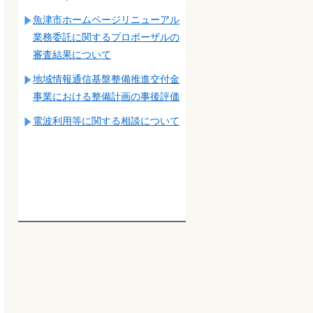
魚津市ホームページリニューアル
業務委託に関するプロポーザルの
審査結果について
地域情報通信基盤整備推進交付金
事業における整備計画の事後評価
電波利用等に関する相談について