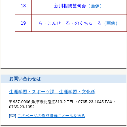
18
新川相撲甚句会
（画像）
19
ら・こんせーる・のくちゅーる
（画像）
お問い合わせは
生涯学習・スポーツ課 生涯学習・文化係
〒937-0066 魚津市北鬼江313-2
TEL：
0765-23-1045
FAX：
0765-23-1052
このページの作成担当にメールを送る