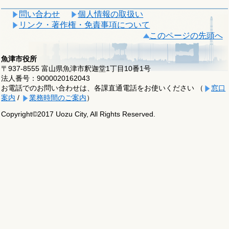
問い合わせ
個人情報の取扱い
リンク・著作権・免責事項について
このページの先頭へ
魚津市役所
〒937-8555 富山県魚津市釈迦堂1丁目10番1号
法人番号：9000020162043
お電話でのお問い合わせは、各課直通電話をお使いください （
窓口
案内
/
業務時間のご案内
）
Copyright©2017 Uozu City, All Rights Reserved.