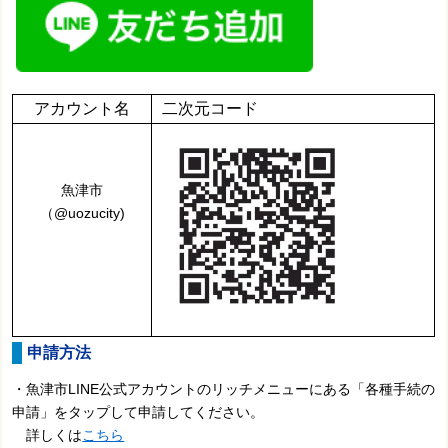
アカウント名
二次元コード
魚津市
（@uozucity)
申請方法
・魚津市LINE公式アカウントのリッチメニューにある「各種手続の
申請」をタップして申請してください。
詳しくは
こちら