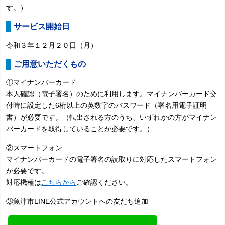
す。）
サービス開始日
令和３年１２月２０日（月）
ご用意いただくもの
①マイナンバーカード
本人確認（電子署名）のために利用します。
マイナンバーカード交
付時に設定した
6桁以上の英数字のパスワード（署名用電子証明
書）が必要です。（転出される方のうち、いずれかの方がマイナン
バーカードを取得していることが必要です。）
②スマートフォン
マイナンバーカードの電子署名の読取りに対応したスマートフォン
が必要です。
対応機種は
こちらから
ご確認ください。
③魚津市LINE公式アカウントへの友だち追加