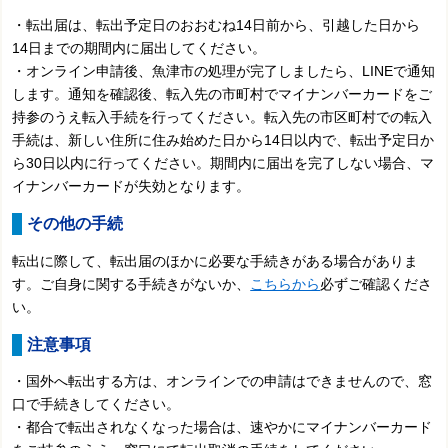
・転出届は、転出予定日のおおむね14日前から、引越した日から
14日までの期間内に届出してください。
・オンライン申請後、魚津市の処理が完了しましたら、LINEで通知
します。通知を確認後、転入先の市町村でマイナンバーカードをご
持参のうえ転入手続を行ってください。転入先の市区町村での転入
手続は、新しい住所に住み始めた日から14日以内で、転出予定日か
ら30日以内に行ってください。期間内に届出を完了しない場合、マ
イナンバーカードが失効となります。
その他の手続
転出に際して、転出届のほかに必要な手続きがある場合がありま
す。ご自身に関する手続きがないか、
こちらから
必ずご確認くださ
い。
注意事項
・国外へ転出する方は、オンラインでの申請はできませんので、窓
口で手続きしてください。
・都合で転出されなくなった場合は、速やかにマイナンバーカード