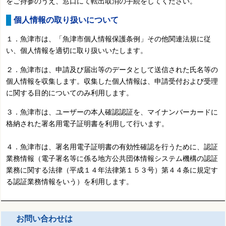
をご持参のうえ、窓口にて転出取消の手続をしてください。
個人情報の取り扱いについて
１．魚津市は、「魚津市個人情報保護条例」その他関連法規に従
い、個人情報を適切に取り扱いいたします。
２．魚津市は、申請及び届出等のデータとして送信された氏名等の
個人情報を収集します。収集した個人情報は、申請受付および受理
に関する目的についてのみ利用します。
３．魚津市は、ユーザーの本人確認認証を、マイナンバーカードに
格納された署名用電子証明書を利用して行います。
４．魚津市は、署名用電子証明書の有効性確認を行うために、認証
業務情報（電子署名等に係る地方公共団体情報システム機構の認証
業務に関する法律（平成１４年法律第１５３号）第４４条に規定す
る認証業務情報をいう）を利用します。
お問い合わせは