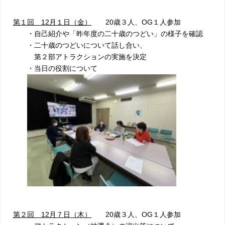
第１回 12月１日（金）
20歳３人、OG１人参加
・自己紹介や「昨年度の二十歳のつどい」の様子を確認
・二十歳のつどいについて話し合い、
第２部アトラクションの実施を決定
・当日の役割について
第２回 12月７日（木）
20歳３人、OG１人参加