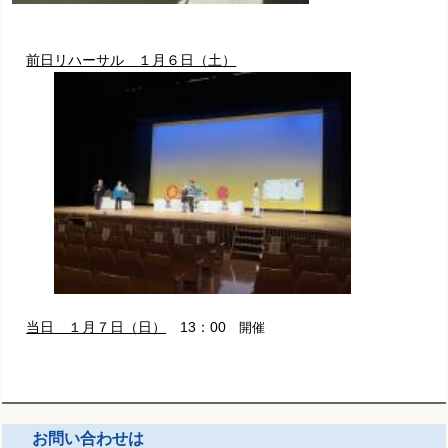
前日リハーサル
１月６日（土）
当日 １月７日（日）
13：00
開催
お問い合わせは