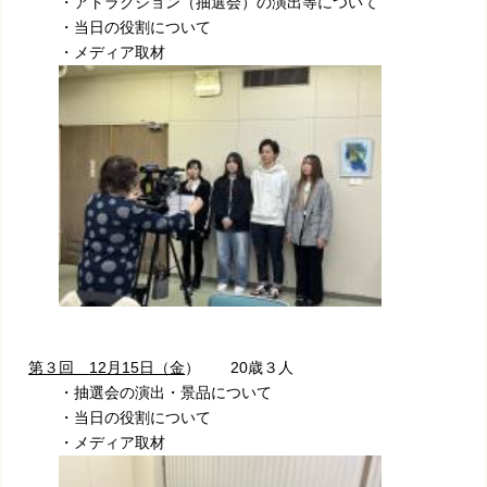
・アトラクション（抽選会）の演出等について
・当日の役割について
・メディア取材
第３回 12月15日（金
） 20歳３人
・抽選会の演出・景品について
・当日の役割について
・メディア取材