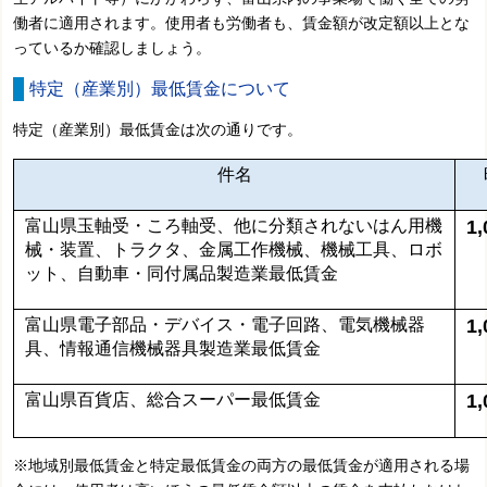
働者に適用されます。使用者も労働者も、賃金額が改定額以上とな
っているか確認しましょう。
特定（産業別）最低賃金について
特定（産業別）最低賃金は次の通りです。
件名
富山県玉軸受・ころ軸受、他に分類されないはん用機
1
械・装置、トラクタ、金属工作機械、機械工具、ロボ
ット、自動車・同付属品製造業最低賃金
富山県電子部品・デバイス・電子回路、電気機械器
1
具、情報通信機械器具製造業最低賃金
富山県百貨店、総合スーパー最低賃金
1
※地域別最低賃金と特定最低賃金の両方の最低賃金が適用される場