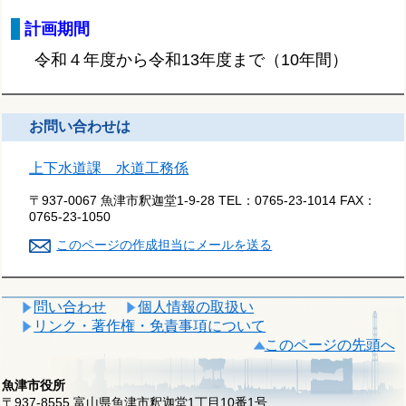
計画期間
令和４年度から令和13年度まで（10年間）
お問い合わせは
上下水道課 水道工務係
〒937-0067 魚津市釈迦堂1-9-28
TEL：
0765-23-1014
FAX：
0765-23-1050
このページの作成担当にメールを送る
問い合わせ
個人情報の取扱い
リンク・著作権・免責事項について
このページの先頭へ
魚津市役所
〒937-8555 富山県魚津市釈迦堂1丁目10番1号