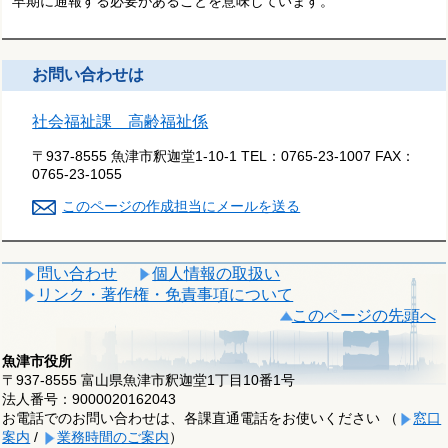
早期に通報する必要があることを意味しています。
お問い合わせは
社会福祉課 高齢福祉係
〒937-8555 魚津市釈迦堂1-10-1
TEL：
0765-23-1007
FAX：
0765-23-1055
このページの作成担当にメールを送る
問い合わせ
個人情報の取扱い
リンク・著作権・免責事項について
このページの先頭へ
魚津市役所
〒937-8555 富山県魚津市釈迦堂1丁目10番1号
法人番号：9000020162043
お電話でのお問い合わせは、各課直通電話をお使いください （
窓口
案内
/
業務時間のご案内
）