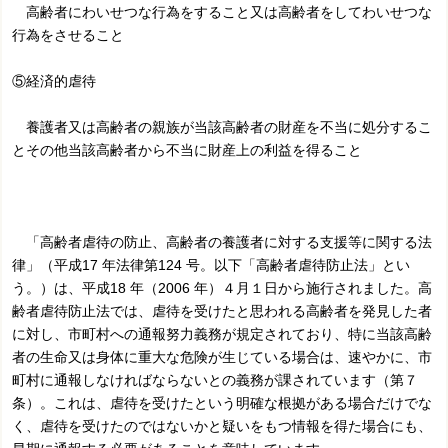
高齢者にわいせつな行為をすること又は高齢者をしてわいせつな
行為をさせること
⑤経済的虐待
養護者又は高齢者の親族が当該高齢者の財産を不当に処分するこ
とその他当該高齢者から不当に財産上の利益を得ること
「高齢者虐待の防止、高齢者の養護者に対する支援等に関する法
律」（平成17 年法律第124 号。以下「高齢者虐待防止法」とい
う。）は、平成18 年（2006 年）４月１日から施行されました。高
齢者虐待防止法では、虐待を受けたと思われる高齢者を発見した者
に対し、市町村への通報努力義務が規定されており、特に当該高齢
者の生命又は身体に重大な危険が生じている場合は、速やかに、市
町村に通報しなければならないとの義務が課されています（第７
条）。これは、虐待を受けたという明確な根拠がある場合だけでな
く、虐待を受けたのではないかと疑いをもつ情報を得た場合にも、