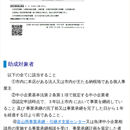
助成対象者
以下の全てに該当すること
①市内に本店がある法人又は市内が主たる納税地である個人事
業主
②中小企業基本法第２条第１項で規定する中小企業者
③認定申請時点で、３年以上市内 において事業を継続してい
ること 及び 事業承継の完了前又は事業承継を完了した日から１年
を経過する日より前であること 。
④
富山県事業承継・引継ぎ支援センター
又は魚津中小企業相
談所の
実施する事業承継相談を受け、事業承継計画を策定した者