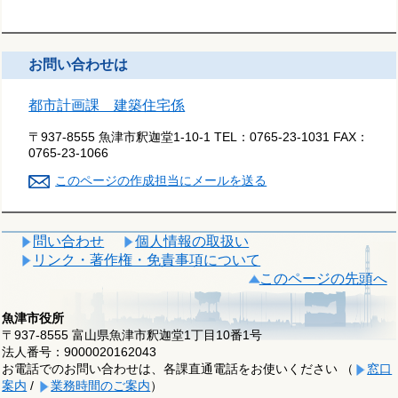
お問い合わせは
都市計画課 建築住宅係
〒937-8555 魚津市釈迦堂1-10-1
TEL：
0765-23-1031
FAX：
0765-23-1066
このページの作成担当にメールを送る
問い合わせ
個人情報の取扱い
リンク・著作権・免責事項について
このページの先頭へ
魚津市役所
〒937-8555 富山県魚津市釈迦堂1丁目10番1号
法人番号：9000020162043
お電話でのお問い合わせは、各課直通電話をお使いください （
窓口
案内
/
業務時間のご案内
）