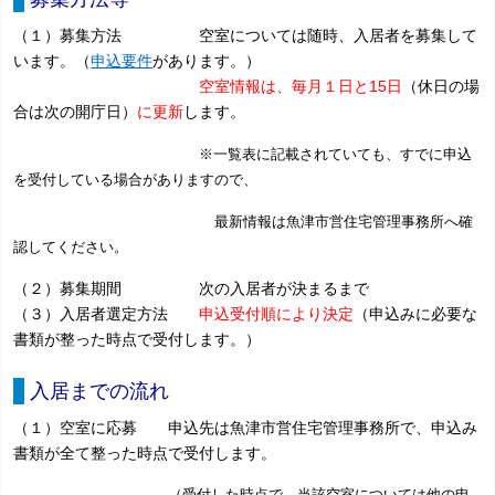
（１）募集方法 空室については随時、入居者を募集して
います。（
申込要件
があります。）
空室情報は、毎月１日と15日
（休日の場
合は次の開庁日）
に更新
します。
※一覧表に記載されていても、すでに申込
を受付している場合がありますので、
最新情報は魚津市営住宅管理事務所へ確
認してください。
（２）募集期間 次の入居者が決まるまで
（３）入居者選定方法
申込受付順により決定
（申込みに必要な
書類が整った時点で受付します。）
入居までの流れ
（１）空室に応募 申込先は魚津市営住宅管理事務所で、申込み
書類が全て整った時点で受付します。
（受付した時点で、当該空室については他の申