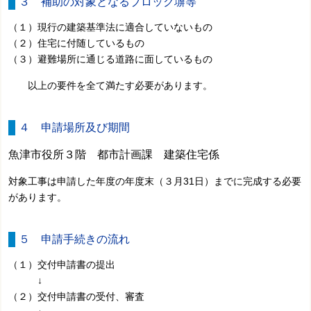
３ 補助の対象となるブロック塀等
（１）現行の建築基準法に適合していないもの
（２）住宅に付随しているもの
（３）避難場所に通じる道路に面しているもの
以上の要件を全て満たす必要があります。
４ 申請場所及び期間
魚津市役所３階 都市計画課 建築住宅係
対象工事は申請した年度の年度末（３月31日）までに完成する必要
があります。
５ 申請手続きの流れ
（１）交付申請書の提出
↓
（２）交付申請書の受付、審査