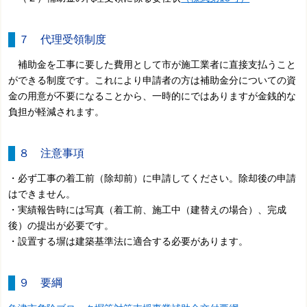
７ 代理受領制度
補助金を工事に要した費用として市が施工業者に直接支払うこと
ができる制度です。これにより申請者の方は補助金分についての資
金の用意が不要になることから、一時的にではありますが金銭的な
負担が軽減されます。
８ 注意事項
・必ず工事の着工前（除却前）に申請してください。除却後の申請
はできません。
・実績報告時には写真（着工前、施工中（建替えの場合）、完成
後）の提出が必要です。
・設置する塀は建築基準法に適合する必要があります。
９ 要綱