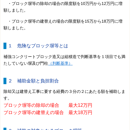
・ブロック塀等の除却の場合の限度額を10万円から12万円に増
額しました。
・ブロック塀等の建替えの場合の限度額を15万から18万円に増
額しました。
１ 危険なブロック塀等とは
補強コンクリートブロック造又は組積造で判断基準を１項目でも満
たしていない塀及び門柱
（判断基準）
２ 補助金額と負担割合
除却又は建替え工事に要する経費の３分の２にあたる額を補助しま
す。
ブロック塀等の除却の場合 最大12万円
ブロック塀等の建替えの場合 最大18万円