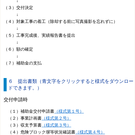
↓
（３）交付決定
↓
（４）対象工事の着工（除却する前に写真撮影を忘れずに）
↓
（５）工事完成後、実績報告書を提出
↓
（６）額の確定
↓
（７）補助金の支払
６ 提出書類（青文字をクリックすると様式をダウンロー
ドできます。）
交付申請時
（１）補助金交付申請書
（様式第１号）
（２）事業計画書
（様式第２号）
（３）収支予算書
（様式第３号）
（４）危険ブロック塀等状況確認書
（様式第４号）