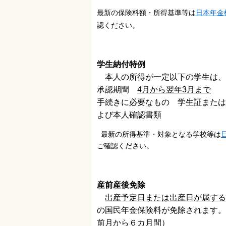
最新の保険料額・所得基準等は
日本年金
認ください。
学生納付特例
本人の所得が一定以下の学生は、
承認期間
4月から翌年3月まで
手続きに必要なもの 学生証または
よび本人確認書類
最新の所得基準・対象となる学校等は
ご確認ください。
産前産後免除
出産予定日または出産日が属する
の国民年金保険料が免除されます。
前月から６カ月間
）