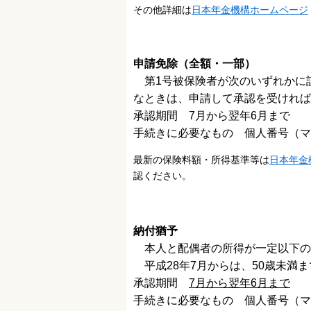
その他詳細は
日本年金機構ホームページ
申請免除（全額・一部）
第1号被保険者が次のいずれかに
なときは、申請して承認を受ければ
承認期間 7月から翌年6月まで
手続きに必要なもの 個人番号（マ
最新の保険料額・所得基準等は
日本年金
認ください。
納付猶予
本人と配偶者の所得が一定以下の
平成28年7月からは、50歳未満
承認期間
7月から翌年6月まで
手続きに必要なもの 個人番号（マ