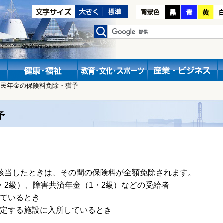
国民年金の保険料免除・猶予
予
該当したときは、その間の保険料が全額免除されます。
・2級）、障害共済年金（1・2級）などの受給者
ているとき
定する施設に入所しているとき