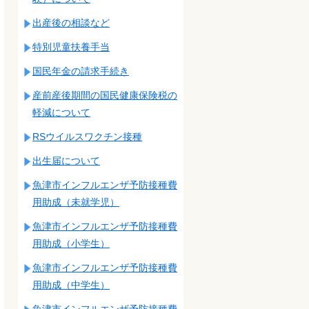
出産後の相談など
特別児童扶養手当
国民年金の請求手続き
産前産後期間の国民健康保険税の
軽減について
RSウイルスワクチン接種
出生届について
魚津市インフルエンザ予防接種費
用助成（未就学児）
魚津市インフルエンザ予防接種費
用助成（小学生）
魚津市インフルエンザ予防接種費
用助成（中学生）
魚津市インフルエンザ予防接種費