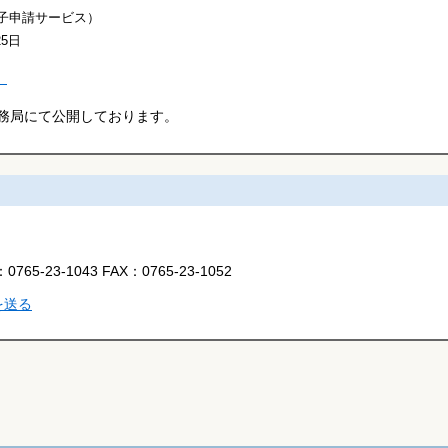
子申請サービス）
25日
）
務局にて公開しております。
：
0765-23-1043
FAX：
0765-23-1052
を送る