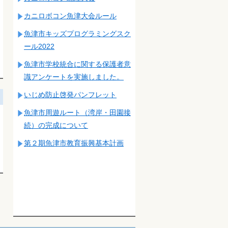
カニロボコン魚津大会ルール
魚津市キッズプログラミングスク
ール2022
魚津市学校統合に関する保護者意
識アンケートを実施しました。
いじめ防止啓発パンフレット
魚津市周遊ルート（湾岸・田園接
続）の完成について
第２期魚津市教育振興基本計画