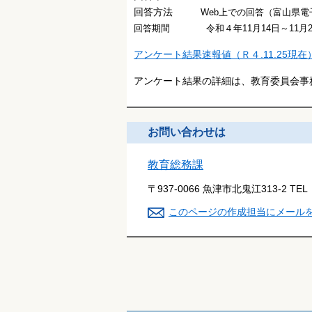
回答方法
Web上での回答（富山県電
回答期間
令和４年11月14日～11月
アンケート結果速報値（Ｒ４.11.25現在
アンケート結果の詳細は、教育委員会事
お問い合わせは
教育総務課
〒937-0066 魚津市北鬼江313-2
TEL
このページの作成担当にメール