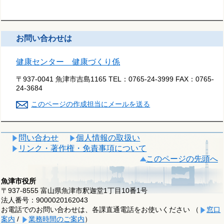
お問い合わせは
健康センター 健康づくり係
〒937-0041 魚津市吉島1165
TEL：
0765-24-3999
FAX：
0765-
24-3684
このページの作成担当にメールを送る
問い合わせ
個人情報の取扱い
リンク・著作権・免責事項について
このページの先頭へ
魚津市役所
〒937-8555 富山県魚津市釈迦堂1丁目10番1号
法人番号：9000020162043
お電話でのお問い合わせは、各課直通電話をお使いください （
窓口
案内
/
業務時間のご案内
）