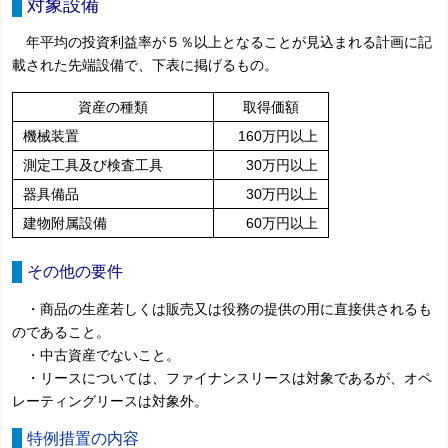
対象設備
年平均の投資利益率が５％以上となることが見込まれる計画に記
載された先端設備で、下表に掲げるもの。
資産の種類
取得価額
機械装置
160万円以上
測定工具及び検査工具
30万円以上
器具備品
30万円以上
建物附属設備
60万円以上
その他の要件
・商品の生産若しくは販売又は役務の提供の用に直接供されるも
のであること。
・中古資産でないこと。
・リースについては、ファイナンスリースは対象であるが、オペ
レーティングリースは対象外。
特例措置の内容