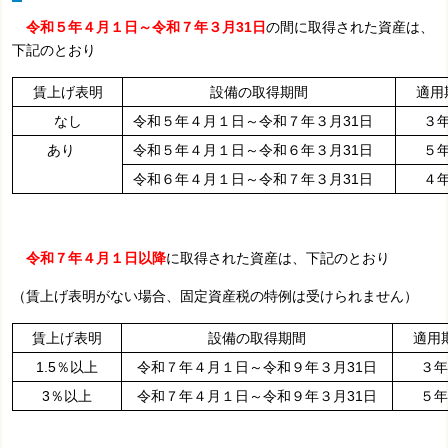
令和５年４月１日～令和７年３月31日
の間に取得された資産は、
下記のとおり
賃上げ表明
設備の取得期間
適用
なし
令和５年４月１日～令和７年３月31日
３
あり
令和５年４月１日～令和６年３月31日
５
令和６年４月１日～令和７年３月31日
４
令和７年４月１日以降
に取得された資産は、下記のとおり
（賃上げ表明がない場合、固定資産税の特例は受けられません）
賃上げ表明
設備の取得期間
適用
1.5％以上
令和７年４月１日～令和９年３月31日
３年
3％以上
令和７年４月１日～令和９年３月31日
５年