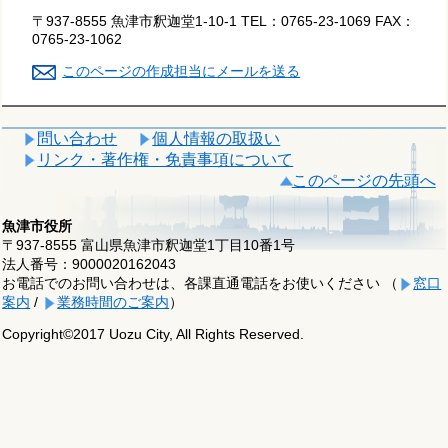
〒937-8555 魚津市釈迦堂1-10-1
TEL：
0765-23-1069
FAX：
0765-23-1062
このページの作成担当にメールを送る
問い合わせ
個人情報の取扱い
リンク・著作権・免責事項について
このページの先頭へ
魚津市役所
〒937-8555 富山県魚津市釈迦堂1丁目10番1号
法人番号：9000020162043
お電話でのお問い合わせは、各課直通電話をお使いください （
窓口
案内
/
業務時間のご案内
）
Copyright©2017 Uozu City, All Rights Reserved.