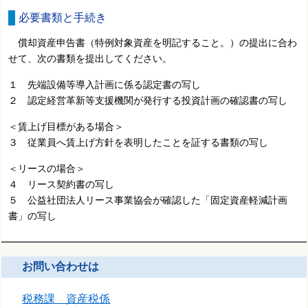
必要書類と手続き
償却資産申告書（特例対象資産を明記すること。）の提出に合わ
せて、次の書類を提出してください。
１ 先端設備等導入計画に係る認定書の写し
２ 認定経営革新等支援機関が発行する投資計画の確認書の写し
＜賃上げ目標がある場合＞
３ 従業員へ賃上げ方針を表明したことを証する書類の写し
＜リースの場合＞
４ リース契約書の写し
５ 公益社団法人リース事業協会が確認した「固定資産軽減計画
書」の写し
お問い合わせは
税務課 資産税係