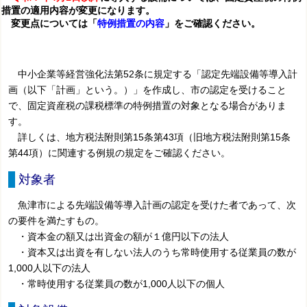
措置の適用内容が変更になります。
変更点については「
特例措置の内容
」をご確認ください。
中小企業等経営強化法第52条に規定する「認定先端設備等導入計
画（以下「計画」という。）」を作成し、市の認定を受けること
で、固定資産税の課税標準の特例措置の対象となる場合がありま
す。
詳しくは、地方税法附則第15条第43項（旧地方税法附則第15条
第44項）に関連する例規の規定をご確認ください。
対象者
魚津市による先端設備等導入計画の認定を受けた者であって、次
の要件を満たすもの。
・資本金の額又は出資金の額が１億円以下の法人
・資本又は出資を有しない法人のうち常時使用する従業員の数が
1,000人以下の法人
・常時使用する従業員の数が1,000人以下の個人