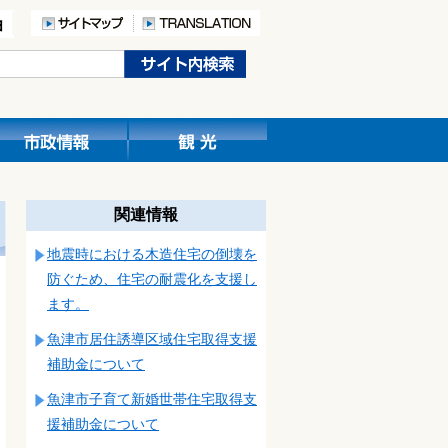
関連情報
地震時における木造住宅の倒壊を
防ぐため、住宅の耐震化を支援し
ます。
魚津市居住誘導区域住宅取得支援
補助金について
魚津市子育て新婚世帯住宅取得支
援補助金について