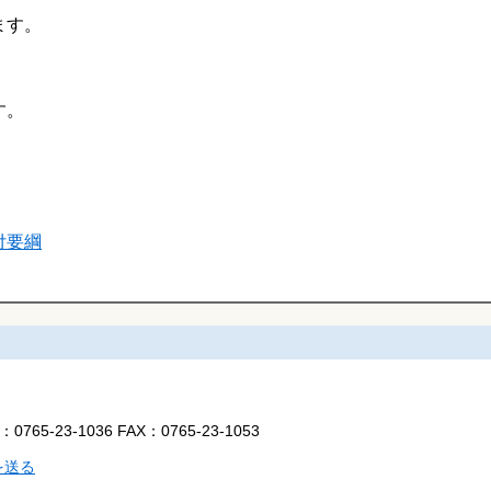
ます。
す。
付要綱
L：
0765-23-1036
FAX：
0765-23-1053
を送る