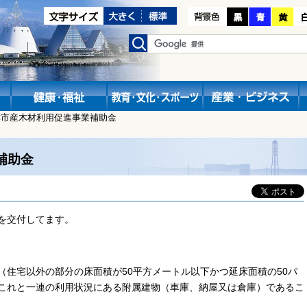
津市産木材利用促進事業補助金
補助金
を交付してます。
（住宅以外の部分の床面積が50平方メートル以下かつ延床面積の50パ
これと一連の利用状況にある附属建物（車庫、納屋又は倉庫）であるこ