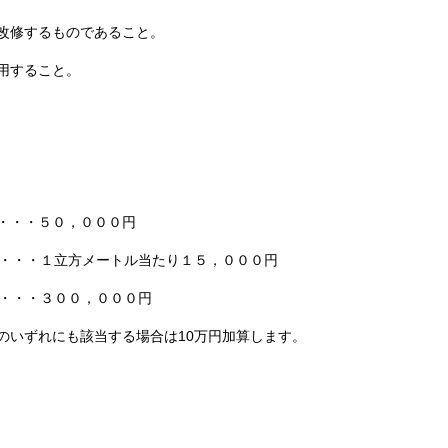
改修するものであること。
用すること。
・・・５０，０００円
満・・・１立方メートル当たり１５，０００円
・３００，０００円
のいずれにも該当する場合は10万円加算します。