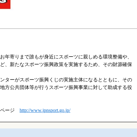
お年寄りまで誰もが身近にスポーツに親しめる環境整備や、
ど、新たなスポーツ振興政策を実施するため、その財源確保
ンターがスポーツ振興くじの実施主体になるとともに、その
地方公共団体等が行うスポーツ振興事業に対して助成する役
ムページ
http://www.jpnsport.go.jp/