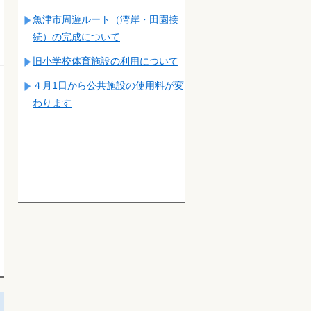
魚津市周遊ルート（湾岸・田園接
続）の完成について
旧小学校体育施設の利用について
４月1日から公共施設の使用料が変
わります