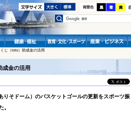
くじ（toto）助成金の活用
）助成金の活用
ありそドーム）のバスケットゴールの更新を
スポーツ振
た。