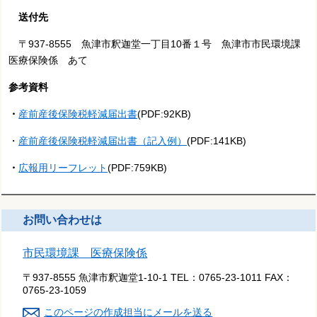
送付先
〒937-8555 魚津市釈迦堂一丁目10番１号 魚津市市民環境課
医療保険係 あて
参考資料
・
産前産後保険税軽減届出書
(PDF:92KB)
・
産前産後保険税軽減届出書（記入例）
(PDF:141KB)
・
広報用リーフレット
(PDF:759KB)
お問い合わせは
市民環境課 医療保険係
〒937-8555 魚津市釈迦堂1-10-1
TEL：
0765-23-1011
FAX：
0765-23-1059
このページの作成担当にメールを送る