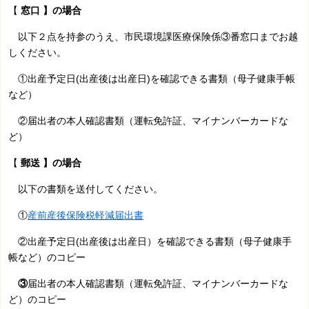
【
窓口 】の場合
以下２点を持参のうえ、市民環境課医療保険係③番窓口までお越
しください。
①出産予定日(出産後は出産日)を確認できる書類（母子健康手帳
など）
②
届出者の
本人確認書類（運転免許証、マイナンバーカードな
ど）
【
郵送 】の場合
以下の書類を送付してください。
①
産前産後保険税軽減届出書
②出産予定日(出産後は出産日）を確認できる書類（母子健康手
帳など）のコピー
③
届出者の本人確認書類（運転免許証、マイナンバーカードな
ど）のコピー