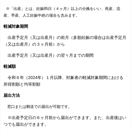
※「出産」とは、妊娠85日（４ヶ月）以上の分娩をいい、死産、流
産、早産、人工妊娠中絶の場合も含みます。
軽減対象期間
出産予定月（又は出産月）の前月（多胎妊娠の場合は出産予定月
（又は出産月）の３ヶ月前）から
出産予定月（又は出産月）の翌々月までの期間
軽減額
令和６年（2024年）１月以降、対象者の軽減対象期間における
所得割額と均等割額
届出方法
窓口または郵送での届出が可能です。
※出産予定日の６ヶ月前から届出ができます。また、出産後はい
つでも届出ができます。