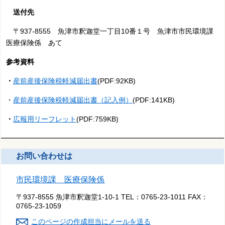
送付先
〒937-8555 魚津市釈迦堂一丁目10番１号 魚津市市民環境課
医療保険係 あて
参考資料
・
産前産後保険税軽減届出書
(PDF:92KB)
・
産前産後保険税軽減届出書（記入例）
(PDF:141KB)
・
広報用リーフレット
(PDF:759KB)
お問い合わせは
市民環境課 医療保険係
〒937-8555 魚津市釈迦堂1-10-1
TEL：
0765-23-1011
FAX：
0765-23-1059
このページの作成担当にメールを送る