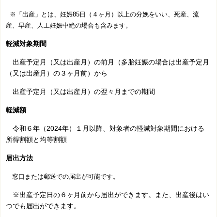
※「出産」とは、妊娠85日（４ヶ月）以上の分娩をいい、死産、流
産、早産、人工妊娠中絶の場合も含みます。
軽減対象期間
出産予定月（又は出産月）の前月（多胎妊娠の場合は出産予定月
（又は出産月）の３ヶ月前）から
出産予定月（又は出産月）の翌々月までの期間
軽減額
令和６年（2024年）１月以降、対象者の軽減対象期間における
所得割額と均等割額
届出方法
窓口または郵送での届出が可能です。
※出産予定日の６ヶ月前から届出ができます。また、出産後はい
つでも届出ができます。