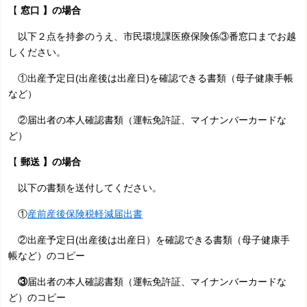
【
窓口 】の場合
以下２点を持参のうえ、市民環境課医療保険係③番窓口までお越
しください。
①出産予定日(出産後は出産日)を確認できる書類（母子健康手帳
など）
②
届出者の
本人確認書類（運転免許証、マイナンバーカードな
ど）
【
郵送 】の場合
以下の書類を送付してください。
①
産前産後保険税軽減届出書
②出産予定日(出産後は出産日）を確認できる書類（母子健康手
帳など）のコピー
③
届出者の本人確認書類（運転免許証、マイナンバーカードな
ど）のコピー