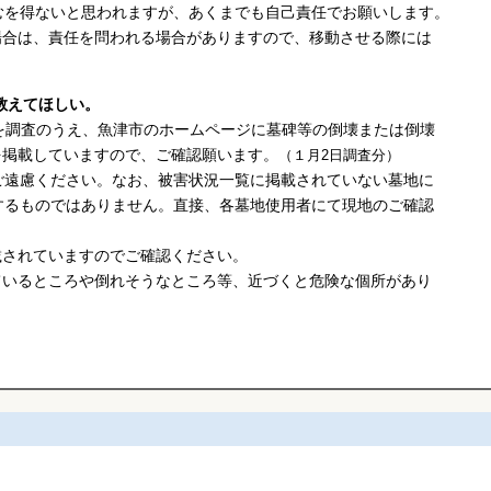
を得ないと思われますが、あくまでも自己責任でお願いします。
合は、責任を問われる場合がありますので、移動させる際には
教えてほしい。
を調査のうえ、魚津市のホームページに墓碑等の倒壊または倒壊
掲載していますので、ご確認願います。
（１月2日調査分）
遠慮ください。なお、被害状況一覧に掲載されていない墓地に
るものではありません。直接、各墓地使用者にて現地のご確認
されていますのでご確認ください。
いるところや倒れそうなところ等、近づくと危険な個所があり