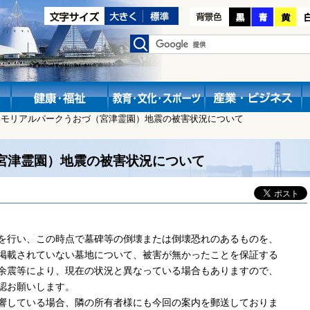
メモリアルパークうおづ（宮津霊園）地震の被害状況について
宮津霊園）地震の被害状況について
を行い、この時点で墓碑等の倒壊または倒壊恐れのあるものを、
掲載されていない墓地について、被害が無かったことを保証する
余震等により、現在の状況と異なっている場合もありますので、
認お願いします。
響している場合、隣の所有者様にも今回の案内を郵送しておりま