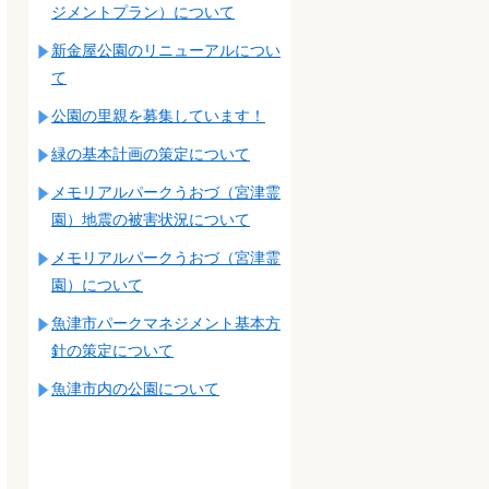
ジメントプラン）について
新金屋公園のリニューアルについ
て
公園の里親を募集しています！
緑の基本計画の策定について
メモリアルパークうおづ（宮津霊
園）地震の被害状況について
メモリアルパークうおづ（宮津霊
園）について
魚津市パークマネジメント基本方
針の策定について
魚津市内の公園について