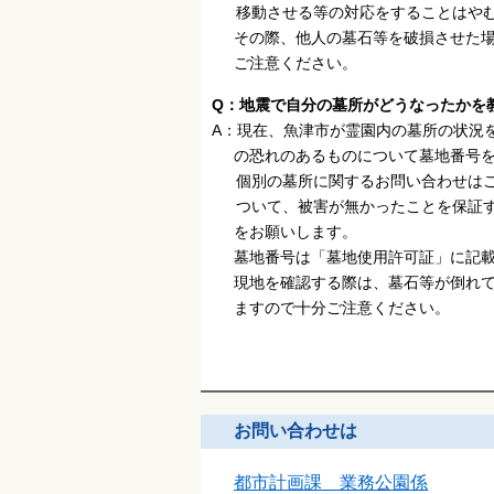
移動させる等の対応をすることはやむ
その際、他人の墓石等を破損させた場
ご注意ください。
Q：地震で自分の墓所がどうなったかを
A：現在、魚津市が霊園内の墓所の状況
の恐れのあるものについて墓地番号を
個別の墓所に関するお問い合わせはご
ついて、被害が無かったことを保証す
をお願いします。
墓地番号は「墓地使用許可証」に記載
現地を確認する際は、墓石等が倒れて
ますので十分ご注意ください。
お問い合わせは
都市計画課 業務公園係