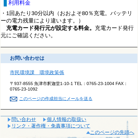
利用料金
・1回あたり30分以内（おおよそ80％充電。バッテリ
ーの電力残量により違います。）
充電カード発行元が設定する料金。
充電カード発行
元にご確認ください。
お問い合わせは
市民環境課 環境政策係
〒937-8555 魚津市釈迦堂1-10-1
TEL：
0765-23-1004
FAX：
0765-23-1092
このページの作成担当にメールを送る
問い合わせ
個人情報の取扱い
リンク・著作権・免責事項について
このページの先頭へ