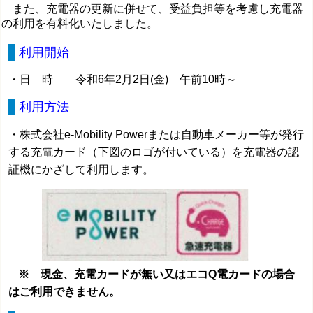
また、充電器の更新に併せて、受益負担等を考慮し充電器
の利用を有料化いたしました。
利用開始
・日 時 令和6年2月2日(金) 午前10時～
利用方法
・株式会社e-Mobility Powerまたは自動車メーカー等が発行
する充電カード（下図のロゴが付い
ている）を
充電器の認
証機にかざして利用します。
※ 現金、充電カードが無い又はエコQ電カードの場合
はご利用できません。