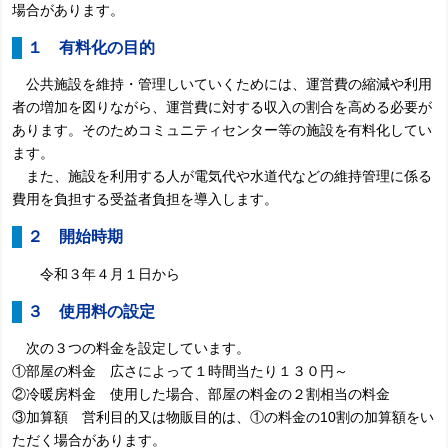
場合があります。
１ 有料化の目的
公共施設を維持・管理しいていくためには、運営費の縮減や利用
者の増加を図りながら、運営費に対する収入の割合を高める必要が
あります。そのためコミュニティセンター等の施設を有料化してい
ます。
また、施設を利用する人が電気代や水道代などの維持管理に係る
費用を負担する受益者負担を導入します。
２ 開始時期
令和３年４月１日から
３ 使用料の設定
次の３つの料金を設定しています。
①部屋の料金 広さによって１時間当たり１３０円～
②冷暖房料金 使用した場合、部屋の料金の２割相当の料金
③加算額 営利目的又は物販目的は、①の料金の10割の加算額をい
ただく場合があります。