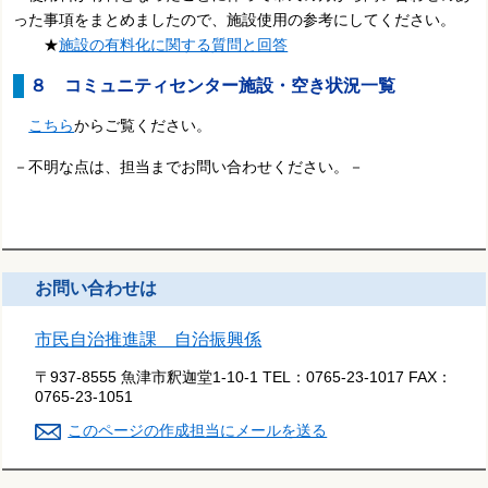
った事項をまとめましたので、施設使用の参考にしてください。
★
施設の有料化に関する質問と回答
８ コミュニティセンター施設・空き状況一覧
こちら
からご覧ください。
－不明な点は、担当までお問い合わせください。－
お問い合わせは
市民自治推進課 自治振興係
〒937-8555 魚津市釈迦堂1-10-1
TEL：
0765-23-1017
FAX：
0765-23-1051
このページの作成担当にメールを送る