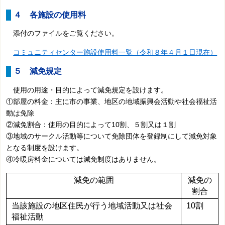
４ 各施設の使用料
添付のファイルをご覧ください。
コミュニティセンター施設使用料一覧（令和８年４月１日現在）
５ 減免規定
使用の用途・目的によって減免規定を設けます。
①部屋の料金：主に市の事業、地区の地域振興会活動や社会福祉活
動は免除
②減免割合：使用の目的によって10割、５割又は１割
③地域のサークル活動等について免除団体を登録制にして減免対象
となる制度を設けます。
④冷暖房料金については減免制度はありません。
減免の範囲
減免の
割合
当該施設の地区住民が行う地域活動又は社会
10割
福祉活動