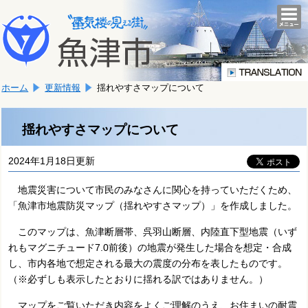
本
こ
文
togg
navi
こ
へ
か
移
ら
動
本
し
ホーム
更新情報
揺れやすさマップについて
文
ま
で
す。
す。
揺れやすさマップについて
2024年1月18日更新
地震災害について市民のみなさんに関心を持っていただくため、
「魚津市地震防災マップ（揺れやすさマップ）」を作成しました。
このマップは、魚津断層帯、呉羽山断層、内陸直下型地震（いず
れもマグニチュード7.0前後）の地震が発生した場合を想定・合成
し、市内各地で想定される最大の震度の分布を表したものです。
（※必ずしも表示したとおりに揺れる訳ではありません。）
マップをご覧いただき内容をよくご理解のうえ、お住まいの耐震