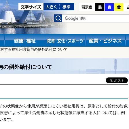
に対する福祉用具貸与の例外給付について
与の例外給付について
その状態像から使用が想定しにくい福祉用具は、原則として給付の対象
な疾患によって厚生労働省の示した状態像に該当する人については、例
います。