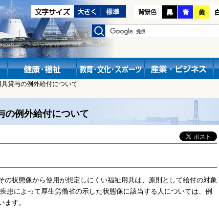
用具貸与の例外給付について
与の例外給付について
その状態像から使用が想定しにくい福祉用具は、原則として給付の対象
な疾患によって厚生労働省の示した状態像に該当する人については、例
います。