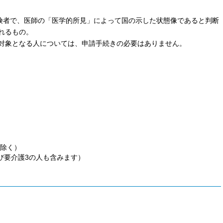
保険者で、医師の「医学的所見」によって国の示した状態像であると判断
れるもの。
対象となる人については、申請手続きの必要はありません。
除く）
び要介護3の人も含みます）