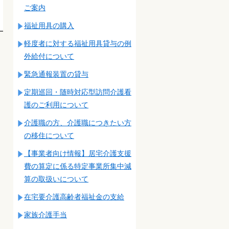
ご案内
福祉用具の購入
軽度者に対する福祉用具貸与の例
外給付について
緊急通報装置の貸与
定期巡回・随時対応型訪問介護看
護のご利用について
介護職の方、介護職につきたい方
の移住について
【事業者向け情報】居宅介護支援
費の算定に係る特定事業所集中減
算の取扱いについて
在宅要介護高齢者福祉金の支給
家族介護手当