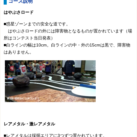
コース説明
はやぶさロード
■惑星ゾーンまでの安全な道です。
はやぶさロードの外には障害物となるものが置かれています（場
所はコンテスト当日発表）
■白ラインの幅は10cm。白ラインの中・外の15cmは黒で、障害物
はありません。
レアメタル・激レアメタル
■レアメタルは採掘エリアに3つずつ置かれています。