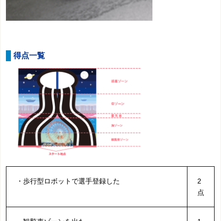
得点一覧
・歩行型ロボットで選手登録した
2
点