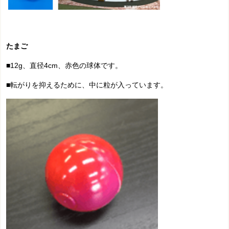
たまご
■12g、直径4cm、赤色の球体です。
■
転がりを抑えるために、中に粒が入っています。