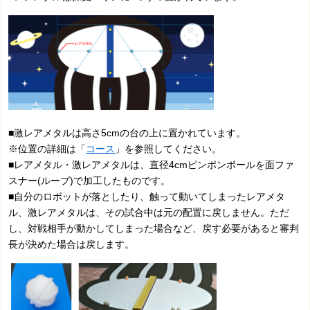
■激レアメタルは高さ5cmの台の上に置かれています。
※位置の詳細は「
コース
」を参照してください。
■レアメタル・激レアメタルは、直径4cmピンポンボールを面ファ
スナー(ループ)で加工したものです。
■自分のロボットが落としたり、触って動いてしまったレアメタ
ル、激レアメタルは、その試合中は元の配置に戻しません。ただ
し、対戦相手が動かしてしまった場合など、戻す必要があると審判
長が決めた場合は戻します。