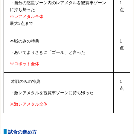
・自分の惑星ゾーン内のレアメタルを観覧車ゾーン
1
に持ち帰った
点
※レアメタル全体
最大3点まで
本戦のみの特典
1
点
・あいてよりさきに「ゴール」と言った
※ロボット全体
本戦のみの特典
1
点
・激レアメタルを観覧車ゾーンに持ち帰った
※激レアメタル全体
試合の進め方