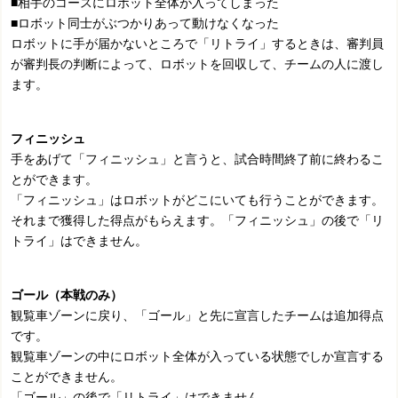
■相手のコースにロボット全体が入ってしまった
■ロボット同士がぶつかりあって動けなくなった
ロボットに手が届かないところで「リトライ」するときは、審判員
が審判長の判断によって、ロボットを回収して、チームの人に渡し
ます。
フィニッシュ
手をあげて「フィニッシュ」と言うと、試合時間終了前に終わるこ
とができます。
「フィニッシュ」はロボットがどこにいても行うことができます。
それまで獲得した得点がもらえます。「フィニッシュ」の後で「リ
トライ」はできません。
ゴール（本戦のみ）
観覧車ゾーンに戻り、「ゴール」と先に宣言したチームは追加得点
です。
観覧車ゾーンの中にロボット全体が入っている状態でしか宣言する
ことができません。
「ゴール」の後で「リトライ」はできません。