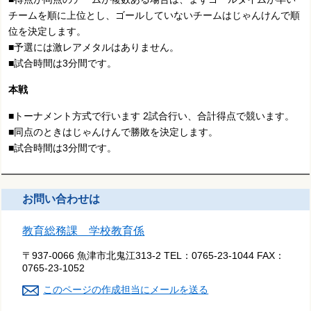
チームを順に上位とし、ゴールしていないチームはじゃんけんで順
位を決定します。
■予選には激レアメタルはありません。
■試合時間は3分間です。
本戦
■トーナメント方式で行います 2試合行い、合計得点で競います。
■同点のときはじゃんけんで勝敗を決定します。
■試合時間は3分間です。
お問い合わせは
教育総務課 学校教育係
〒937-0066 魚津市北鬼江313-2
TEL：
0765-23-1044
FAX：
0765-23-1052
このページの作成担当にメールを送る