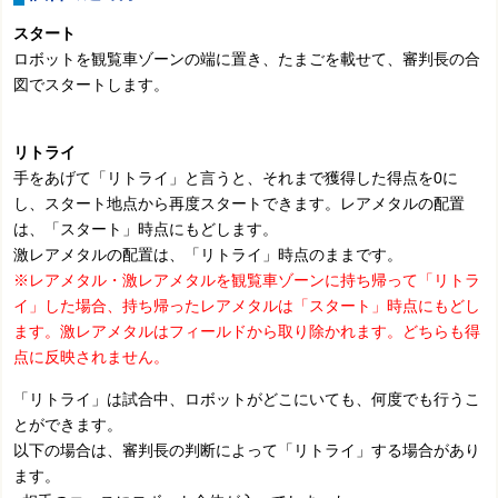
スタート
ロボットを観覧車ゾーンの端に置き、たまごを載せて、審判長の合
図でスタートします。
リトライ
手をあげて「リトライ」と言うと、それまで獲得した得点を0に
し、スタート地点から再度スタートできます。レアメタルの配置
は、「スタート」時点にもどします。
激レアメタルの配置は、「リトライ」時点のままです。
※レアメタル・激レアメタルを観覧車ゾーンに持ち帰って「リトラ
イ」した場合、持ち帰ったレアメタルは「スタート」時点にもどし
ます。激レアメタルはフィールドから取り除かれます。どちらも得
点に反映されません。
「リトライ」は試合中、ロボットがどこにいても、何度でも行うこ
とができます。
以下の場合は、審判長の判断によって「リトライ」する場合があり
ます。