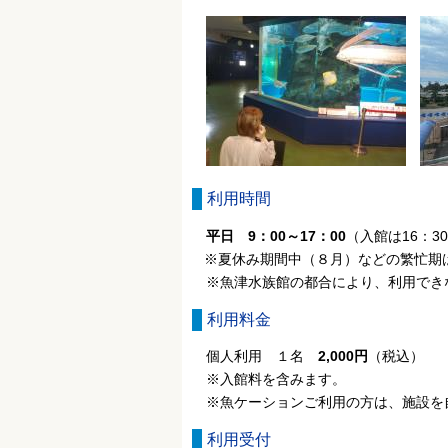
利用時間
平日 9：00～17：00
（入館は16：3
※夏休み期間中（８月）などの繁忙期
※魚津水族館の都合により、利用でき
利用料金
個人利用 １名
2,000円
（税込）
※入館料を含みます。
※魚ケーションご利用の方は、施設を
利用受付