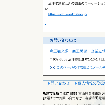
魚津水族館以外の施設のワーケーション
い。
https://uozu-workcation.jp/
お問い合わせは
商工観光課 商工労働・企業立
〒937-8555 魚津市釈迦堂1-10-1
TE
このページの作成担当にメール
問い合わせ
個人情報の取扱
魚津市役所
〒937-8555 富山県魚津市
お電話でのお問い合わせは、各課直通電話