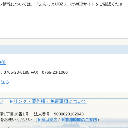
情報については、「ふらっとUOZU」のWEBサイトをご確認くださ
地係
L：
0765-23-6195
FAX：
0765-23-1060
を送る
い
リンク・著作権・免責事項について
釈迦堂1丁目10番1号
法人番号：9000020162043
をお使いください （
窓口案内
/
業務時間のご案内
）