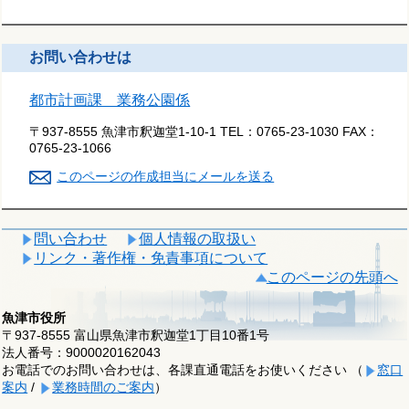
お問い合わせは
都市計画課 業務公園係
〒937-8555 魚津市釈迦堂1-10-1
TEL：
0765-23-1030
FAX：
0765-23-1066
このページの作成担当にメールを送る
問い合わせ
個人情報の取扱い
リンク・著作権・免責事項について
このページの先頭へ
魚津市役所
〒937-8555 富山県魚津市釈迦堂1丁目10番1号
法人番号：9000020162043
お電話でのお問い合わせは、各課直通電話をお使いください （
窓口
案内
/
業務時間のご案内
）