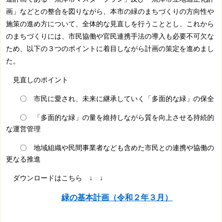
画」などとの整合を図りながら、本市の緑のまちづくりの方向性や
施策の進め方について、全体的な見直しを行うこととし、これから
のまちづくりには、市民協働や官民連携手法の導入も必要不可欠な
ため、以下の３つのポイントに着目しながら計画の策定を進めまし
た。
見直しのポイント
〇 市民に愛され、未来に継承していく「多面的な緑」の保全
〇 「多面的な緑」の量を維持しながら質を向上させる持続的
な運営管理
〇 地域組織や民間事業者なども含めた市民との連携や協働の
更なる推進
ダウンロードはこちら ↓ ↓
緑の基本計画（令和２年３月）