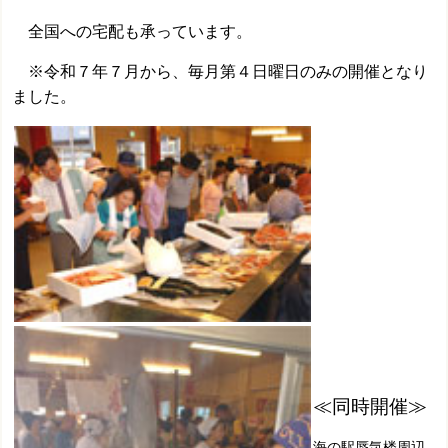
全国への宅配も承っています。
※令和７年７月から、毎月第４日曜日のみの開催となり
ました。
≪同時開催≫
海の駅蜃気楼周辺