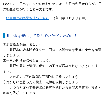
おいしい井戸水を、安全に飲むためには、井戸の利用者自らが井戸
の衛生管理を行うことが大切です。
飲用井戸の衛星管理のしおり
（富山県ＨＰより引用）
井戸水を安心して飲んでいただくために！
①水質検査を受けましょう
井戸水の給水開始前や年１回は、水質検査を実施し安全を確認
しましょう。
②井戸の周りを点検しましょう。
井戸の周りは清潔に保ち、地下水が汚染されないようにしまし
ょう。
またポンプ等の設備は定期的に点検しましょう。
③おかしいと思ったら検査・点検を依頼しましょう。
いつもと違って井戸水に異常を感じたら民間の事業者へ検査・
点検を依頼しましょう。