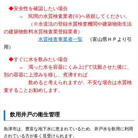
◆安全性を確認したい場合
→ 民間の水質検査業者(※)へ依頼してください。
（※水道法の登録水質検査機関や建築物衛生法
の建築物飲料水質検査業登録業者）
水質検査事業者一覧
（富山県ＨＰより引
用）
◆すぐに水を飲みたい場合
→ 濁った水を容器にくみ上げて沈殿させた後に、
別の容器に上澄みを移し、煮沸すれば
飲めると考えられますが、不安な場合は水質検
査することお勧めします。
飲用井戸の衛生管理
魚津市は、豊富な地下水に恵まれているため、井戸水を飲用に利用
されている方が多く見受けられます。