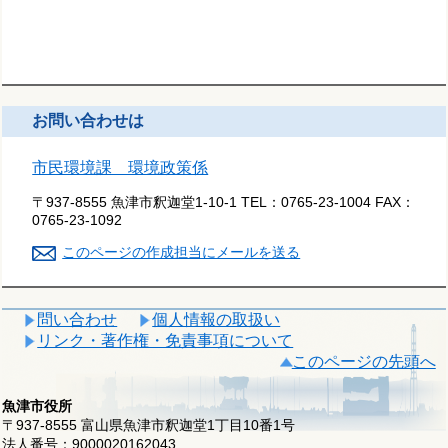
お問い合わせは
市民環境課 環境政策係
〒937-8555 魚津市釈迦堂1-10-1
TEL：
0765-23-1004
FAX：
0765-23-1092
このページの作成担当にメールを送る
問い合わせ
個人情報の取扱い
リンク・著作権・免責事項について
このページの先頭へ
魚津市役所
〒937-8555 富山県魚津市釈迦堂1丁目10番1号
法人番号：9000020162043