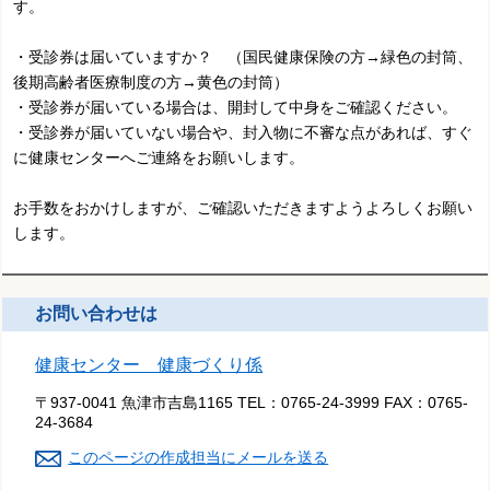
す。
・受診券は届いていますか？ （国民健康保険の方→緑色の封筒、
後期高齢者医療制度の方→黄色の封筒）
・受診券が届いている場合は、開封して中身をご確認ください。
・受診券が届いていない場合や、封入物に不審な点があれば、すぐ
に健康センターへご連絡をお願いします。
お手数をおかけしますが、ご確認いただきますようよろしくお願い
します。
お問い合わせは
健康センター 健康づくり係
〒937-0041 魚津市吉島1165
TEL：
0765-24-3999
FAX：
0765-
24-3684
このページの作成担当にメールを送る