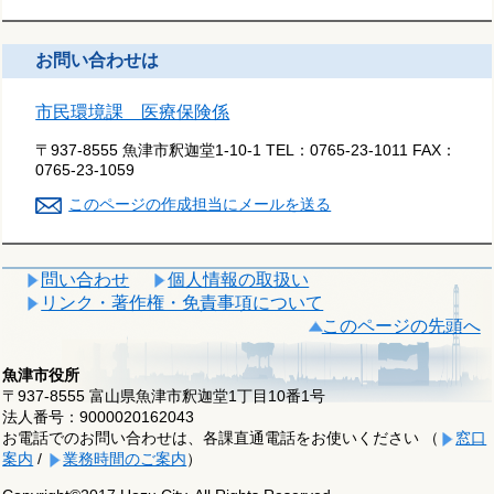
お問い合わせは
市民環境課 医療保険係
〒937-8555 魚津市釈迦堂1-10-1
TEL：
0765-23-1011
FAX：
0765-23-1059
このページの作成担当にメールを送る
問い合わせ
個人情報の取扱い
リンク・著作権・免責事項について
このページの先頭へ
魚津市役所
〒937-8555 富山県魚津市釈迦堂1丁目10番1号
法人番号：9000020162043
お電話でのお問い合わせは、各課直通電話をお使いください （
窓口
案内
/
業務時間のご案内
）