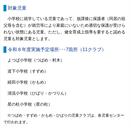
対象児童
小学校に就学している児童であって、放課後に保護者（同居の祖
父母を含む）が就労等により家庭にいないため適切な保護が受けら
れない状態にある児童。ただし、健全育成上指導を要すると認める
児童も対象児童とします。
令和８年度実施予定場所･･･7箇所（11クラブ）
よつば小学校（つばめ・村木）
道下小学校（すずめ）
経田小学校（かもめ）
清流小学校（ひばり・かづりん）
星の杜小学校（星の杜）
※つばめ・すずめ・かもめ・ひばりの児童クラブは、各児童センター
で行われます。