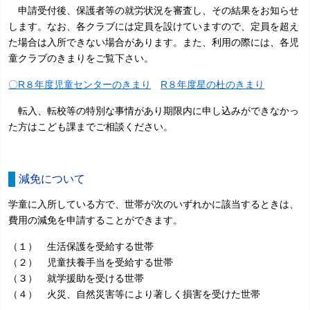
申請受付後、保護者等の就労状況を審査し、その結果をお知らせ
します。なお、各クラブには定員を設けていますので、定員を超え
た場合は入所できない場合があります。また、利用の際には、各児
童クラブのきまりをご覧下さい。
〇R８年度児童センターのきまり
R８年度星の杜のきまり
転入、転校等の特別な事情があり期限内に申し込みができなかっ
た方はこども課までご相談ください。
減免について
学童に入所している方で、世帯が次のいずれかに該当するときは、
費用の減免を申請することができます。
（１） 生活保護を受給する世帯
（２） 児童扶養手当を受給する世帯
（３） 就学援助を受ける世帯
（４） 火災、自然災害等により著しく損害を受けた世帯