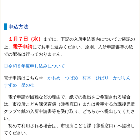
申込方法
１月７日（水）
までに、下記の入所申込案内についてご確認の
電子申請
上、
にてお申し込みください。原則、入所申請書等の紙
での配布は行っておりません。
〇令和８年度申し込みについて
電子申請はこちら⇒
かもめ
つばめ
村木
ひばり
かづりん
すずめ
星の杜
電子申請が困難などの理由で、紙での提出をご希望される場合
は、市役所こども課保育係（⑪番窓口）または希望する放課後児童
クラブで紙の入所申請書等を受け取り、どちらかへ提出してくださ
い。
初めて利用される場合は、市役所こども課（⑪番窓口）へ提出し
てください。