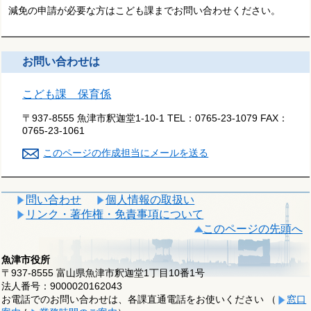
減免の申請が必要な方はこども課までお問い合わせください。
お問い合わせは
こども課 保育係
〒937-8555 魚津市釈迦堂1-10-1
TEL：
0765-23-1079
FAX：
0765-23-1061
このページの作成担当にメールを送る
問い合わせ
個人情報の取扱い
リンク・著作権・免責事項について
このページの先頭へ
魚津市役所
〒937-8555 富山県魚津市釈迦堂1丁目10番1号
法人番号：9000020162043
お電話でのお問い合わせは、各課直通電話をお使いください （
窓口