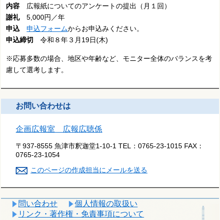
内容
広報紙についてのアンケートの提出（月１回）
謝礼
5,000円／年
申込
申込フォーム
からお申込みください。
申込締切
令和８年３月19日(木)
※応募多数の場合、地区や年齢など、モニター全体のバランスを考
慮して選考します。
お問い合わせは
企画広報室 広報広聴係
〒937-8555 魚津市釈迦堂1-10-1
TEL：
0765-23-1015
FAX：
0765-23-1054
このページの作成担当にメールを送る
問い合わせ
個人情報の取扱い
リンク・著作権・免責事項について