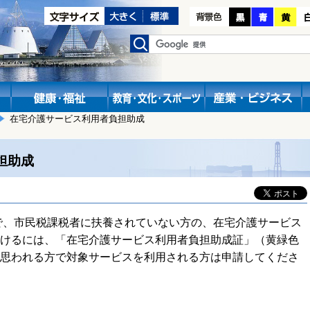
在宅介護サービス利用者負担助成
担助成
で、市民税課税者に扶養されていない方の、在宅介護サービス
けるには、「在宅介護サービス利用者負担助成証」（黄緑色
思われる方で対象サービスを利用される方は申請してくださ