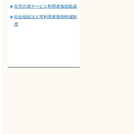
在宅介護サービス利用者負担助成
社会福祉法人等利用者負担軽減制
度