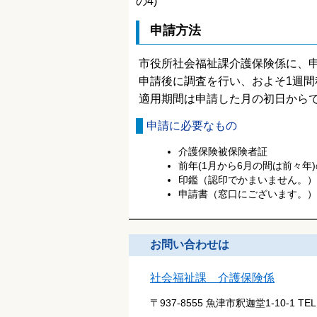
の4)
申請方法
市役所社会福祉課介護保険係に、
申請後に調査を行い、およそ1週間
適用期間は申請した月の初日から
申請に必要なもの
介護保険被保険者証
前年(1月から6月の間は前々
印鑑（認印でかまいません。）
申請書（窓口にございます。）
お問い合わせは
社会福祉課 介護保険係
〒937-8555 魚津市釈迦堂1-10-1
TE