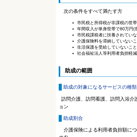
次の条件をすべて満たす方
市民税と所得税が非課税の世帯
年間収入が単身世帯で80万円(
市民税課税者に扶養されていな
介護保険料を滞納していないこ
生活保護を受給していないこと
社会福祉法人等利用者負担軽減
助成の範囲
助成の対象になるサービスの種類
訪問介護、訪問看護、訪問入浴介
ョン
助成割合
介護保険による利用者負担額につい