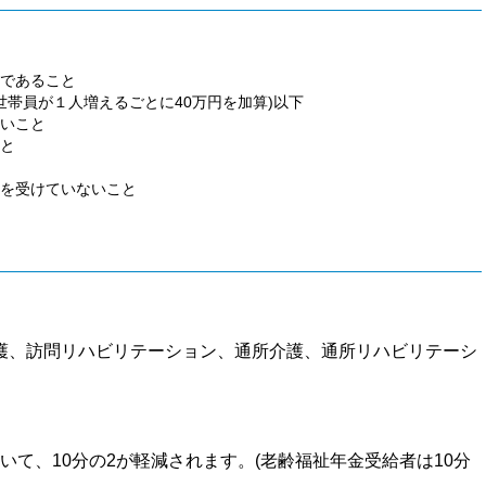
であること
世帯員が１人増えるごとに40万円を加算)以下
いこと
と
を受けていないこと
護、訪問リハビリテーション、通所介護、通所リハビリテーシ
て、10分の2が軽減されます。(老齢福祉年金受給者は10分