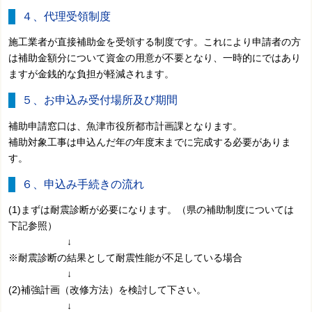
４、代理受領制度
施工業者が直接補助金を受領する制度です。これにより申請者の方
は補助金額分について資金の用意が不要となり、一時的にではあり
ますが金銭的な負担が軽減されます。
５、お申込み受付場所及び期間
補助申請窓口は、魚津市役所都市計画課となります。
補助対象工事は申込んだ年の年度末までに完成する必要がありま
す。
６、申込み手続きの流れ
(1)まずは耐震診断が必要になります。（県の補助制度については
下記参照）
↓
※耐震診断の結果として耐震性能が不足している場合
↓
(2)補強計画（改修方法）を検討して下さい。
↓