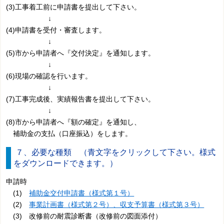
(3)工事着工前に申請書を提出して下さい。
↓
(4)申請書を受付・審査します。
↓
(5)市から申請者へ『交付決定』を通知します。
↓
(6)現場の確認を行います。
↓
(7)工事完成後、実績報告書を提出して下さい。
↓
(8)市から申請者へ『額の確定』を通知し、
補助金の支払（口座振込）をします。
７、必要な種類 （青文字をクリックして下さい。様式
をダウンロードできます。）
申請時
(1)
補助金交付申請書（様式第１号）
(2)
事業計画書（様式第２号）、収支予算書（様式第３号）
(3) 改修前の耐震診断書（改修前の図面添付）