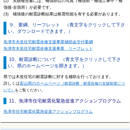
(2) 実績報告書には、補強部位の写真（補強前・補強工事中・補
強後-全箇所）が必要です。
(3) 補強後の耐震診断結果は耐震性能を有する必要があります。
９、要綱、リーフレット （青文字をクリックして下さ
い。ダウンロードできます。）
魚津市木造住宅耐震改修支援事業補助金交付要綱
魚津市木造住宅耐震改修支援事業 リーフレット
10、耐震診断について （青文字をクリックして下さ
い。県のホームページを開きます。）
県では木造住宅の耐震診断に対する補助を行っております。
詳しくは
富山県のホームページ（
耐震診断・耐震改修の支援制度につ
いて）
をご覧ください。
11、魚津市住宅耐震化緊急促進アクションプログラム
魚津市住宅耐震化緊急促進アクションプログラム