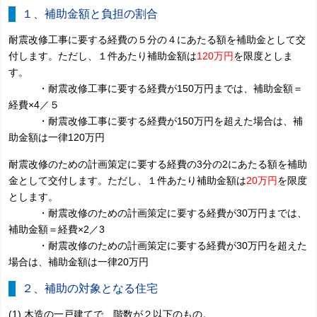
１、補助金額と負担の割合
耐震改修工事に要する経費の５分の４にあたる額を補助金として交
付します。ただし、１件あたり補助金額は
120万円
を限度としま
す。
・耐震改修工事に要する経費が150万円までは、補助金額＝
経費×4／５
・耐震改修工事に要する経費が150万円を超えた場合は、補
助金額は一律120万円
耐震改修のための計画策定に要する経費の3分の2にあたる額を補助
金として交付します。ただし、１件あたり補助金額は
20万円
を限度
とします。
・耐震改修のための計画策定に要する経費が30万円までは、
補助金額＝経費×2／3
・耐震改修のための計画策定に要する経費が30万円を超えた
場合は、補助金額は一律20万円
２、補助の対象となる住宅
(1) 木造の一戸建てで、階数が２以下のもの。