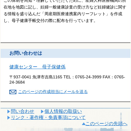
この体制を周知・理解していただくために、産婦人科医療機関の所
在地を地図に記し、妊婦一般健康診査の受け方など妊婦健診に関す
る情報を盛り込んだ「周産期医療連携案内リーフレット」を作成
し、母子健康手帳交付の際に配布を行っています。
お問い合わせは
健康センター 母子保健係
〒937-0041 魚津市吉島1165
TEL：
0765-24-3999
FAX：
0765-
24-3684
このページの作成担当にメールを送る
問い合わせ
個人情報の取扱い
リンク・著作権・免責事項について
このページの先頭へ