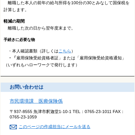
離職した本人の前年の給与所得を100分の30とみなして国保税を
計算します。
軽減の期間
離職した次の日から翌年度末まで。
手続きに必要な物
・本人確認書類（詳しくは
こちら
）
・「
雇用保険受給資格者証」または「雇用保険受給資格通知」
（いずれもハローワークで発行します）
お問い合わせは
市民環境課 医療保険係
〒937-8555 魚津市釈迦堂1-10-1
TEL：
0765-23-1011
FAX：
0765-23-1059
このページの作成担当にメールを送る