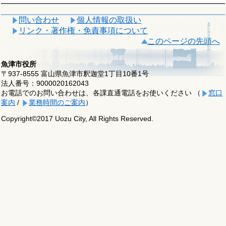
問い合わせ
個人情報の取扱い
リンク・著作権・免責事項について
このページの先頭へ
魚津市役所
〒937-8555 富山県魚津市釈迦堂1丁目10番1号
法人番号：9000020162043
お電話でのお問い合わせは、各課直通電話をお使いください （
窓口
案内
/
業務時間のご案内
）
Copyright©2017 Uozu City, All Rights Reserved.