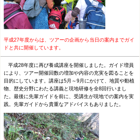
平成27年度からは、ツアーの企画から当日の案内までガイ
ドと共に開催しています。
平成28年度に再び養成講座を開催しました。ガイド増員
により、ツアー開催回数の増加や内容の充実を図ることを
目的にしています。講座は5月～9月にかけて、地質や動植
物、歴史分野にわたる講義と現地研修を全8回行いまし
た。最後に先輩ガイドを前に、受講生が現地での案内を実
践。先輩ガイドから貴重なアドバイスもありました。