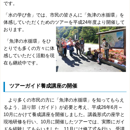
です。
「水の学び舎」では、市民の皆さんに「魚津の水循環」を
体感していただくためのツアーを平成24年度より開催して
おります。
「魚津の水循環」をひ
とりでも多くの方々に体
感していただく活動を現
在も継続中です。
ツアーガイド養成講座の開催
より多くの市民の方に「魚津の水循環」を知ってもらえ
るよう、語り部（ガイド）が必要と考え、平成26年6月～
10月にかけて養成講座を開催しました。講義形式の座学と
現地研修を行い、10月に開催したツアーでは、実際にガイ
ドを経験してもらいました。11月には修了式を行い、受講