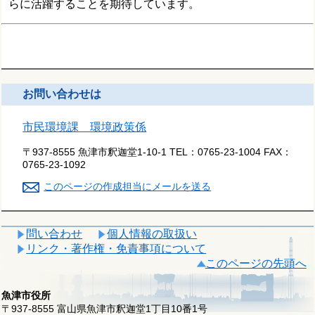
らに
活躍することを期待しています。
お問い合わせは
市民環境課 環境政策係
〒937-8555 魚津市釈迦堂1-10-1
TEL：
0765-23-1004
FAX：
0765-23-1092
このページの作成担当にメールを送る
問い合わせ
個人情報の取扱い
リンク・著作権・免責事項について
このページの先頭へ
魚津市役所
〒937-8555 富山県魚津市釈迦堂1丁目10番1号