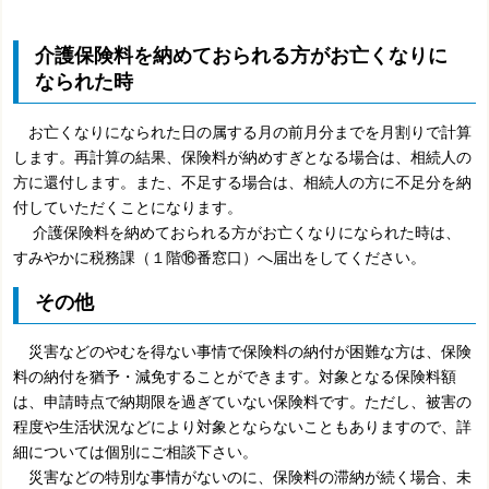
介護保険料を納めておられる方がお亡くなりに
なられた時
お亡くなりになられた日の属する月の前月分までを月割りで計算
します。再計算の結果、保険料が納めすぎとなる場合は、相続人の
方に還付します。また、不足する場合は、相続人の方に不足分を納
付していただくことになります。
介護保険料を納めておられる方がお亡くなりになられた時は、
すみやかに税務課（１階⑯番窓口）へ届出をしてください。
その他
災害などのやむを得ない事情で保険料の納付が困難な方は、保険
料の納付を猶予・減免することができます。対象となる保険料額
は、申請時点で納期限を過ぎていない保険料です。ただし、被害の
程度や生活状況などにより対象とならないこともありますので、詳
細については個別にご相談下さい。
災害などの特別な事情がないのに、保険料の滞納が続く場合、未