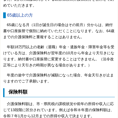
めていただきます。
65歳以上の方
65歳になる月（1日が誕生日の場合はその前月）分からは、納付
書や口座振替で個別に納めていただくことになります。なお、64歳
までの介護保険料と重複することはありません。
年額18万円以上の老齢（退職）年金・遺族年金・障害年金等を受
けている方は、介護保険料が翌年度の10月から年金より天引きにな
ります。納付書や口座振替に変更することはできません。（法令改
正等により天引きの時期が異なる場合があります。）
年度の途中で介護保険料が減額になった場合、年金天引きが止ま
りますのでご了承願います。
保険料額
介護保険料額は、市・県民税の課税状況や前年の所得や収入に応
じて13段階に区分されています。例えば令和８年度の保険料額は、
令和７年1月から12月までの所得や収入で決まります。