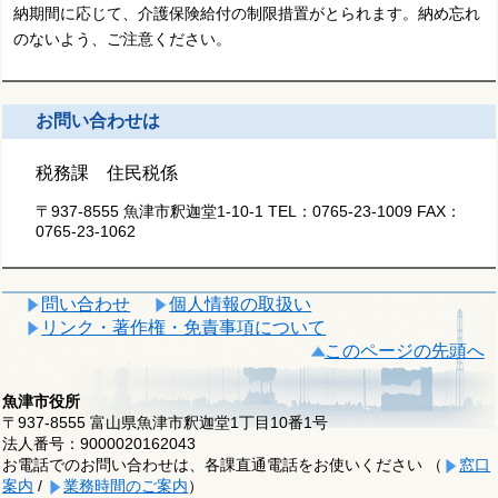
納期間に応じて、介護保険給付の制限措置がとられます。納め忘れ
のないよう、ご注意ください。
お問い合わせは
税務課 住民税係
〒937-8555 魚津市釈迦堂1-10-1
TEL：
0765-23-1009
FAX：
0765-23-1062
問い合わせ
個人情報の取扱い
リンク・著作権・免責事項について
このページの先頭へ
魚津市役所
〒937-8555 富山県魚津市釈迦堂1丁目10番1号
法人番号：9000020162043
お電話でのお問い合わせは、各課直通電話をお使いください （
窓口
案内
/
業務時間のご案内
）