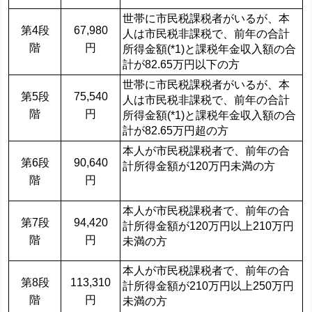
世帯に市民税課税者がいるが、本
第4段
67,980
人は市民税非課税で、
前年の合計
階
円
所得金額(*1)と課税年金収入額
の合
計が82.65万円以下の方
世帯に市民税課税者がいるが、本
第5段
75,540
人は市民税非課税で、
前年の合計
階
円
所得金額(*1)と課税年金収入額
の合
計が82.65万円超の方
本人が市民税課税者で、
前年の合
第6段
90,640
計所得金額
が120万円未満の方
階
円
本人が市民税課税者で、
前年の合
第7段
94,420
計所得金額
が120万円以上210万円
階
円
未満の方
本人が市民税課税者で、
前年の合
第8段
113,310
計所得金額
が210万円以上250万円
階
円
未満の方