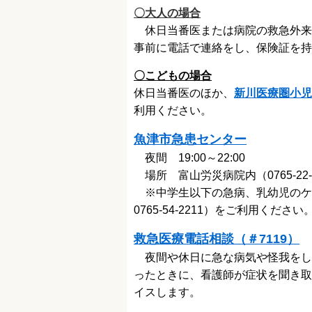
〇大人の場合
休日当番医または病院の救急外来
事前に電話で連絡をし、保険証を持
〇こどもの場合
休日当番医のほか、
新川医療圏小児
利用ください。
魚津市急患センター
夜間 19:00～22:00
場所 富山労災病院内（0765-22-
※中学生以下の急病、乳幼児の
0765-54-2211）をご利用ください
救急医療電話相談（＃7119）
夜間や休日に急な病気や怪我をし
ったときに、看護師が症状を聞き取
イスします。