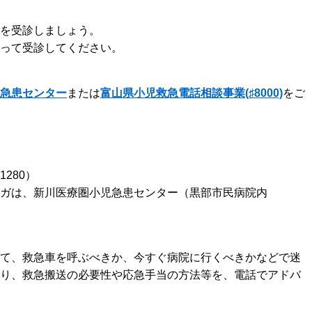
を受診しましょう。
って受診してください。
急患センター
または
富山県小児救急電話相談事業(♯8000)
をご
1280）
ケガは、新川医療圏小児急患センター（黒部市民病院内
。
て、救急車を呼ぶべきか、今すぐ病院に行くべきかなどで迷
り、救急搬送の必要性や応急手当の方法等を、電話でアドバ