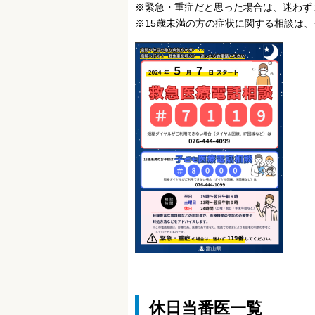
※緊急・重症だと思った場合は、迷わず
※15歳未満の方の症状に関する相談は、
休日当番医一覧