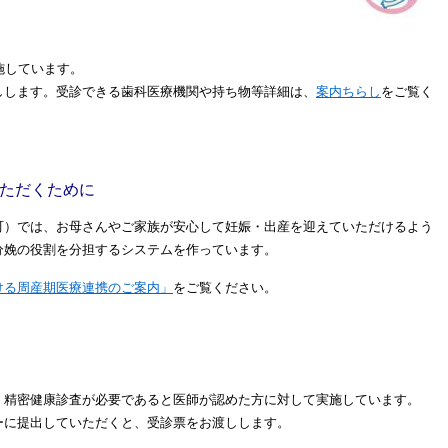
施しています。
しします。受診できる歯科医療機関や持ち物等詳細は、
案内ちらし
をご覧く
ただくために
町）では、お母さんやご家族が安心して妊娠・出産を迎えていただけるよう
分娩の役割を分担するシステムを作っています。
ける周産期医療連携のご案内」
をご覧ください。
、精密健康診査が必要であると医師が認めた方に対して実施しています。
ーに提出していただくと、受診票をお渡しします。