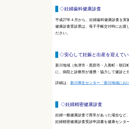
◇妊婦歯科健康診査
平成27年４月から、妊婦歯科健康診査を実
健康診査受診票は、母子手帳交付時にお渡
ださい。
◇安心して妊娠と出産を迎えてい
新川地域（魚津市・黒部市・入善町・朝日
に、病院と診療所が連携・協力して健診と
詳細は、
新川厚生センター「新川地域にお
◇妊婦精密健康診査
妊婦一般健康診査で異常があった場合など
妊婦精密健康診査受診申請書を健康センタ