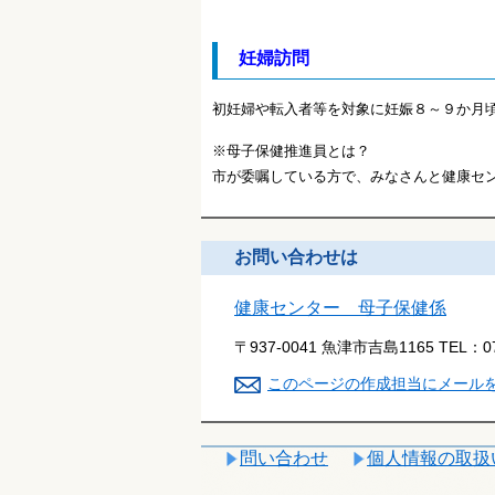
妊婦訪問
初妊婦や転入者等を対象に妊娠８～９か月
※母子保健推進員とは？
市が委嘱している方で、みなさんと健康セ
お問い合わせは
健康センター 母子保健係
〒937-0041 魚津市吉島1165
TEL：
0
このページの作成担当にメール
問い合わせ
個人情報の取扱