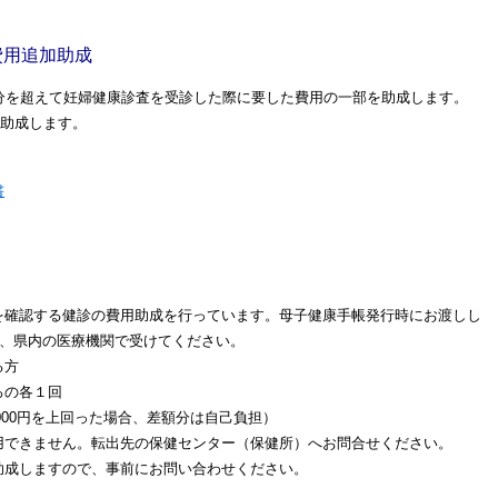
費用追加助成
分を超えて妊婦健康診査を受診した際に要した費用の一部を助成します。
回助成します。
書
を確認する健診の費用助成を行っています。母子健康手帳発行時にお渡しし
って、県内の医療機関で受けてください。
る方
ろの各１回
5,000円を上回った場合、差額分は自己負担）
できません。転出先の保健センター（保健所）へお問合せください。
成しますので、事前にお問い合わせください。