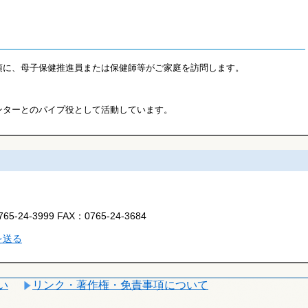
頃に、母子保健推進員または保健師等がご家庭を訪問します。
ンターとのパイプ役として活動しています。
765-24-3999
FAX：
0765-24-3684
を送る
い
リンク・著作権・免責事項について