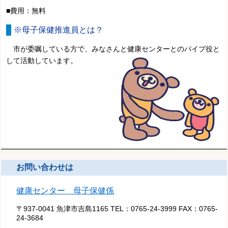
■費用：無料
※母子保健推進員とは？
市が委嘱している方で、みなさんと健康センターとのパイプ役と
して活動しています。
お問い合わせは
健康センター 母子保健係
〒937-0041 魚津市吉島1165
TEL：
0765-24-3999
FAX：
0765-
24-3684