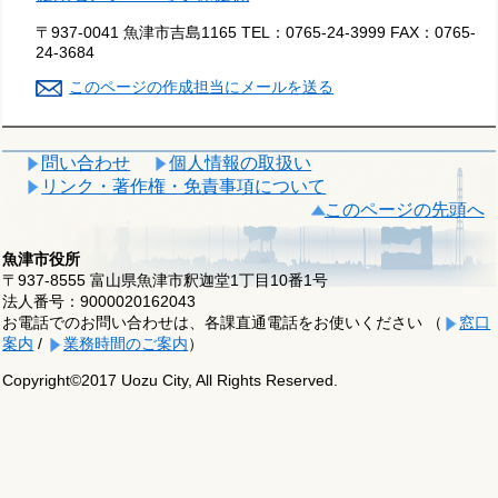
〒937-0041 魚津市吉島1165
TEL：
0765-24-3999
FAX：
0765-
24-3684
このページの作成担当にメールを送る
問い合わせ
個人情報の取扱い
リンク・著作権・免責事項について
このページの先頭へ
魚津市役所
〒937-8555 富山県魚津市釈迦堂1丁目10番1号
法人番号：9000020162043
お電話でのお問い合わせは、各課直通電話をお使いください （
窓口
案内
/
業務時間のご案内
）
Copyright©2017 Uozu City, All Rights Reserved.