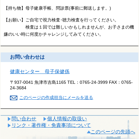
【持ち物】母子健康手帳、問診票(事前に郵送します。)
【お願い】ご自宅で視力検査･聴力検査を行ってください。
検査は１回では難しいかもしれませんが、お子さまの機
嫌のいい時に何度かチャレンジしてみてください。
お問い合わせは
健康センター 母子保健係
〒937-0041 魚津市吉島1165
TEL：
0765-24-3999
FAX：
0765-
24-3684
このページの作成担当にメールを送る
問い合わせ
個人情報の取扱い
リンク・著作権・免責事項について
このページの先頭へ